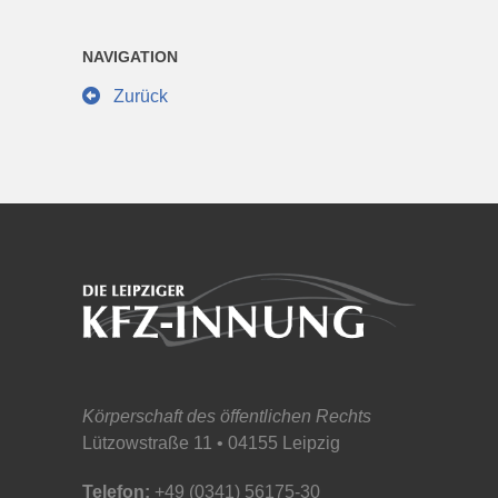
NAVIGATION
Zurück
Körperschaft des öffentlichen Rechts
Lützowstraße 11 • 04155 Leipzig
Telefon:
+49 (0341) 56175-30