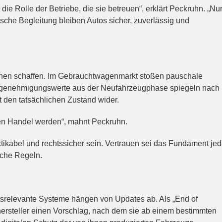
 die Rolle der Betriebe, die sie betreuen“, erklärt Peckruhn. „Nu
sche Begleitung bleiben Autos sicher, zuverlässig und
ionen schaffen. Im Gebrauchtwagenmarkt stoßen pauschale
pgenehmigungswerte aus der Neufahrzeugphase spiegeln nach
t den tatsächlichen Zustand wider.
r den Handel werden“, mahnt Peckruhn.
ikabel und rechtssicher sein. Vertrauen sei das Fundament jed
sche Regeln.
itsrelevante Systeme hängen von Updates ab. Als „End of
ersteller einen Vorschlag, nach dem sie ab einem bestimmten