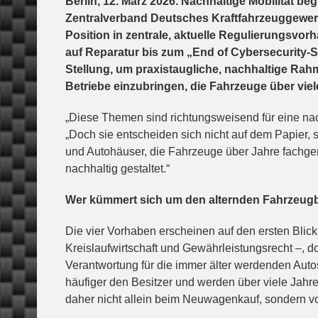
Berlin, 12. März 2026. Nachhaltige Mobilität be
Zentralverband Deutsches Kraftfahrzeuggewerbe
Position in zentrale, aktuelle Regulierungsvo
auf Reparatur bis zum „End of Cybersecurity
Stellung, um praxistaugliche, nachhaltige Ra
Betriebe einzubringen, die Fahrzeuge über viel
„Diese Themen sind richtungsweisend für eine nac
„Doch sie entscheiden sich nicht auf dem Papier, s
und Autohäuser, die Fahrzeuge über Jahre fachgere
nachhaltig gestaltet.“
Wer kümmert sich um den alternden Fahrzeug
Die vier Vorhaben erscheinen auf den ersten Blick 
Kreislaufwirtschaft und Gewährleistungsrecht –, 
Verantwortung für die immer älter werdenden Auto
häufiger den Besitzer und werden über viele Jahre
daher nicht allein beim Neuwagenkauf, sondern v