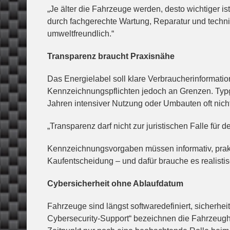
„Je älter die Fahrzeuge werden, desto wichtiger ist
durch fachgerechte Wartung, Reparatur und techni
umweltfreundlich.“
Transparenz braucht Praxisnähe
Das Energielabel soll klare Verbraucherinformat
Kennzeichnungspflichten jedoch an Grenzen. Ty
Jahren intensiver Nutzung oder Umbauten oft nich
„Transparenz darf nicht zur juristischen Falle fü
Kennzeichnungsvorgaben müssen informativ, prakt
Kaufentscheidung – und dafür brauche es realisti
Cybersicherheit ohne Ablaufdatum
Fahrzeuge sind längst softwaredefiniert, sicherhe
Cybersecurity-Support“ bezeichnen die Fahrzeugh