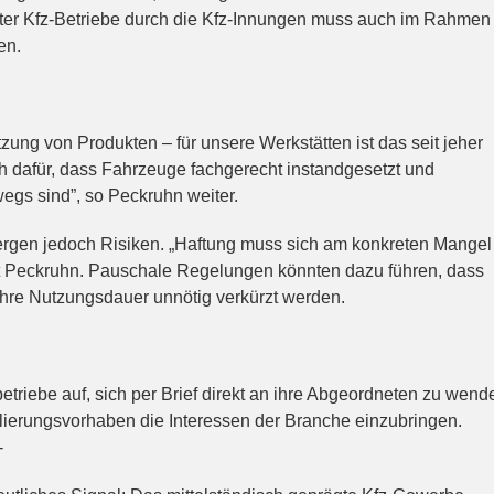
ter Kfz-Betriebe durch die Kfz-Innungen muss auch im Rahmen
en.
zung von Produkten – für unsere Werkstätten ist das seit jeher
ch dafür, dass Fahrzeuge fachgerecht instandgesetzt und
egs sind”, so Peckruhn weiter.
rgen jedoch Risiken. „Haftung muss sich am konkreten Mangel
nt Peckruhn. Pauschale Regelungen könnten dazu führen, dass
ihre Nutzungsdauer unnötig verkürzt werden.
etriebe auf, sich per Brief direkt an ihre Abgeordneten zu wend
lierungsvorhaben die Interessen der Branche einzubringen.
-