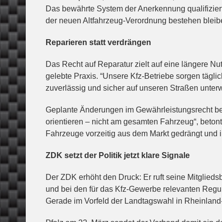
Das bewährte System der Anerkennung qualifizier
der neuen Altfahrzeug-Verordnung bestehen bleib
Reparieren statt verdrängen
Das Recht auf Reparatur zielt auf eine längere Nut
gelebte Praxis. “Unsere Kfz-Betriebe sorgen tägli
zuverlässig und sicher auf unseren Straßen unterw
Geplante Änderungen im Gewährleistungsrecht be
orientieren – nicht am gesamten Fahrzeug“, beto
Fahrzeuge vorzeitig aus dem Markt gedrängt und 
ZDK setzt der Politik jetzt klare Signale
Der ZDK erhöht den Druck: Er ruft seine Mitgliedsb
und bei den für das Kfz-Gewerbe relevanten Regu
Gerade im Vorfeld der Landtagswahl in Rheinland