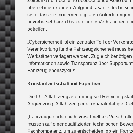
Zeitpunkt nur noch eine beobachtende Rolle beim 
übernehmen können. Aufgrund rasanter technisch
sein, dass sie modernen digitalen Anforderungen n
unvorhersehbaren Risiken für die Verbraucher fü
betreffen.
„Cybersicherheit ist ein zentraler Teil der Verkehr
Verantwortung für die Fahrzeugsicherheit muss be
Werkstätten verlagert werden. Zugleich benötige
Informationen sowie Transparenz über Supportum
Fahrzeuglebenszyklus.
Kreislaufwirtschaft mit Expertise
Die EU-Altfahrzeugverordnung soll Recycling stärk
Abgrenzung: Altfahrzeug oder reparaturfähiger 
„Fahrzeuge dürfen nicht vorschnell als Verschrott
müssen auf einer qualifizierten technischen Bewe
Fachkompetenz, um zu entscheiden, ob ein Fahrzeu