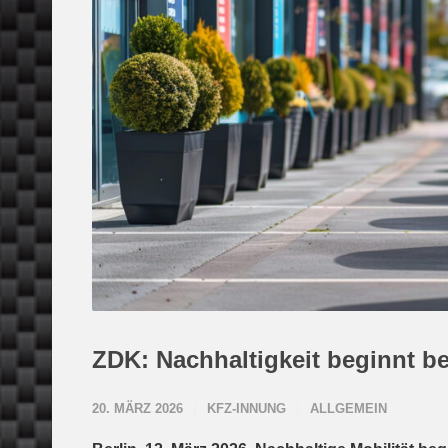
ZDK: Nachhaltigkeit beginnt 
20. MÄRZ 2026
KFZ-INNUNG
ALLGEMEIN