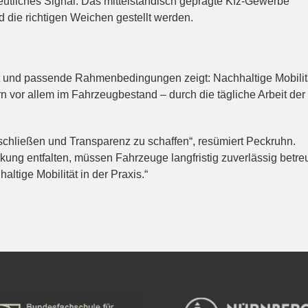
eutliches Signal: Das mittelständisch geprägte Kfz-Gewerbe
 die richtigen Weichen gestellt werden.
t und passende Rahmenbedingungen zeigt: Nachhaltige Mobilit
rn vor allem im Fahrzeugbestand – durch die tägliche Arbeit der
zu schließen und Transparenz zu schaffen“, resümiert Peckruhn.
ung entfalten, müssen Fahrzeuge langfristig zuverlässig betre
altige Mobilität in der Praxis.“