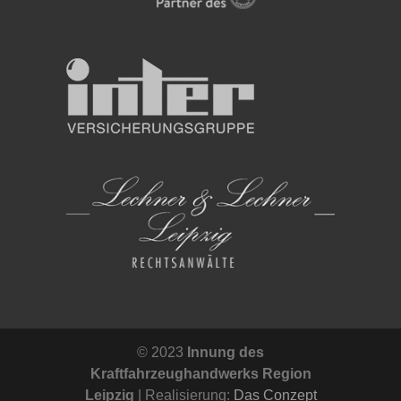
© 2023
Innung des
Kraftfahrzeughandwerks Region
Leipzig
| Realisierung:
Das Conzept