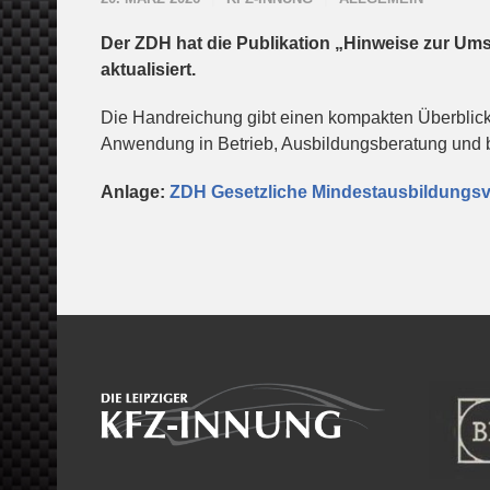
Der ZDH hat die Publikation „Hinweise zur Um
aktualisiert.
Die Handreichung gibt einen kompakten Überblick
Anwendung in Betrieb, Ausbildungsberatung und b
Anlage:
ZDH Gesetzliche Mindestausbildungs