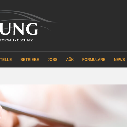
STELLE
BETRIEBE
JOBS
AÜK
FORMULARE
NEWS