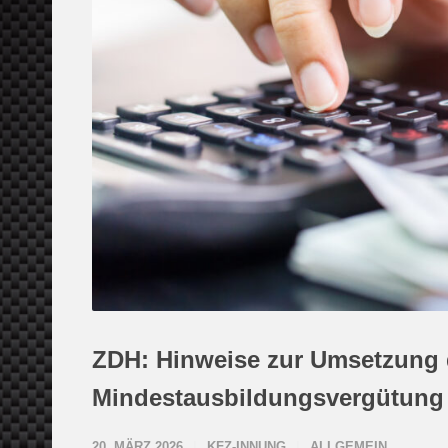
ZDH: Hinweise zur Umsetzung 
Mindestausbildungsvergütung
20. MÄRZ 2026
KFZ-INNUNG
ALLGEMEIN