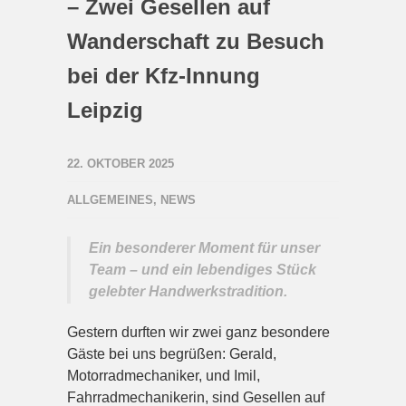
– Zwei Gesellen auf
Wanderschaft zu Besuch
bei der Kfz-Innung
Leipzig
22. OKTOBER 2025
ALLGEMEINES
,
NEWS
Ein besonderer Moment für unser
Team – und ein lebendiges Stück
gelebter Handwerkstradition.
Gestern durften wir zwei ganz besondere
Gäste bei uns begrüßen: Gerald,
Motorradmechaniker, und Imil,
Fahrradmechanikerin, sind Gesellen auf