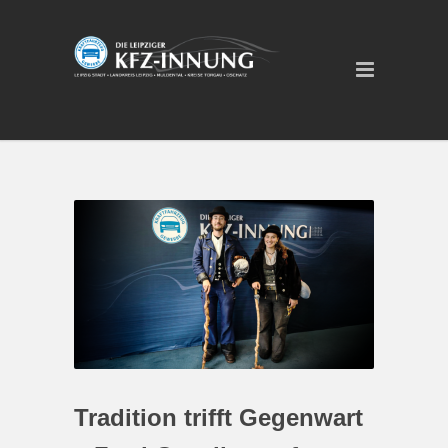
Tradition trifft Gegenwart