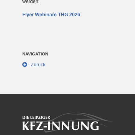
werden.
Flyer Webinare THG 2026
NAVIGATION
Zurück