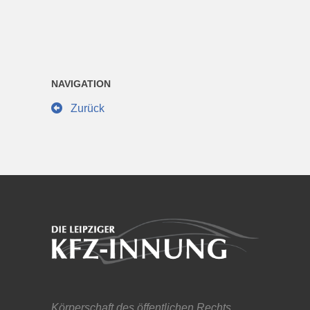
NAVIGATION
Zurück
Körperschaft des öffentlichen Rechts