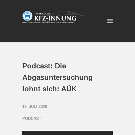
Podcast: Die
Abgasuntersuchung
lohnt sich: AÜK
19. JULI 2020
PODCAST