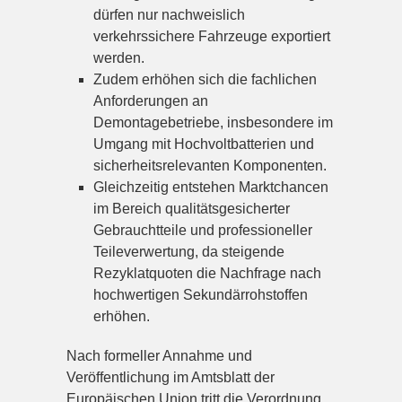
dürfen nur nachweislich
verkehrssichere Fahrzeuge exportiert
werden.
Zudem erhöhen sich die fachlichen
Anforderungen an
Demontagebetriebe, insbesondere im
Umgang mit Hochvoltbatterien und
sicherheitsrelevanten Komponenten.
Gleichzeitig entstehen Marktchancen
im Bereich qualitätsgesicherter
Gebrauchtteile und professioneller
Teileverwertung, da steigende
Rezyklatquoten die Nachfrage nach
hochwertigen Sekundärrohstoffen
erhöhen.
Nach formeller Annahme und
Veröffentlichung im Amtsblatt der
Europäischen Union tritt die Verordnung