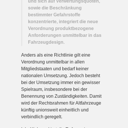
und sich auf Verwertungsquoten,
sowie die Beschränkung
bestimmter Gefahrstoffe
konzentrierte, integriert die neue
Verordnung produktbezogene
Anforderungen unmittelbar in das
Fahrzeugdesign.
Anders als eine Richtlinie gilt eine
Verordnung unmittelbar in allen
Mitgliedstaaten und bedarf keiner
nationalen Umsetzung. Jedoch besteht
bei der Umsetzung immer ein gewisser
Spielraum, insbesondere bei der
Benennung von Zuständigkeiten. Damit
wird der Rechtsrahmen für Altfahrzeuge
künftig unionsweit einheitlich und
verbindlich geregelt.