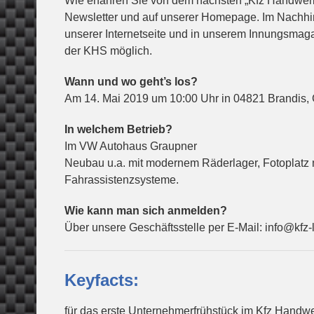
Wie erfahren Sie von dem nächsten „Kfz Handwerk
Newsletter und auf unserer Homepage. Im Nachhin
unserer Internetseite und in unserem Innungsmag
der KHS möglich.
Wann und wo geht’s los?
Am 14. Mai 2019 um 10:00 Uhr in 04821 Brandis,
In welchem Betrieb?
Im VW Autohaus Graupner
Neubau u.a. mit modernem Räderlager, Fotoplatz m
Fahrassistenzsysteme.
Wie kann man sich anmelden?
Über unsere Geschäftsstelle per E-Mail: info@kfz-
Keyfacts:
für das erste Unternehmerfrühstück im Kfz Handw