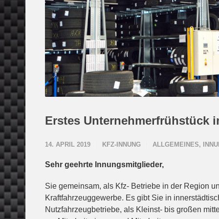
Erstes Unternehmerfrühstück 
14. APRIL 2019
KFZ-INNUNG
ALLGEMEINES
,
INN
Sehr geehrte Innungsmitglieder,
Sie gemeinsam, als Kfz- Betriebe in der Region und
Kraftfahrzeuggewerbe. Es gibt Sie in innerstädti
Nutzfahrzeugbetriebe, als Kleinst- bis großen mitt