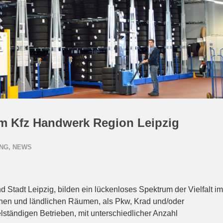
im Kfz Handwerk Region Leipzig
UNG
,
NEWS
 Stadt Leipzig, bilden ein lückenloses Spektrum der Vielfalt im
schen und ländlichen Räumen, als Pkw, Krad und/oder
elständigen Betrieben, mit unterschiedlicher Anzahl