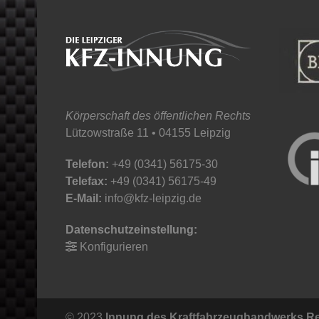
Körperschaft des öffentlichen Rechts
Lützowstraße 11 • 04155 Leipzig
Telefon:
+49 (0341) 56175-30
Telefax:
+49 (0341) 56175-49
E-Mail:
info@kfz-leipzig.de
Datenschutzeinstellung:
Konfigurieren
© 2023
Innung des Kraftfahrzeughandwerks Re