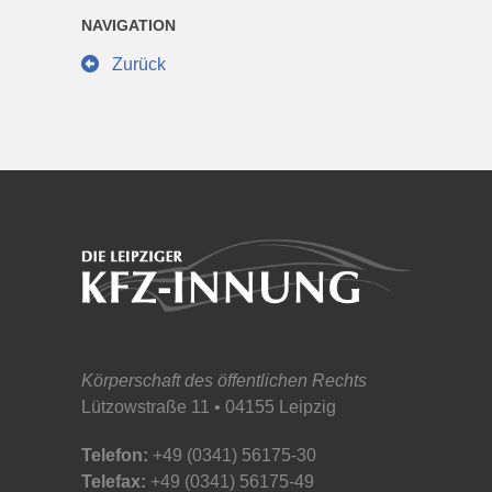
NAVIGATION
Zurück
Körperschaft des öffentlichen Rechts
Lützowstraße 11 • 04155 Leipzig
Telefon:
+49 (0341) 56175-30
Telefax:
+49 (0341) 56175-49