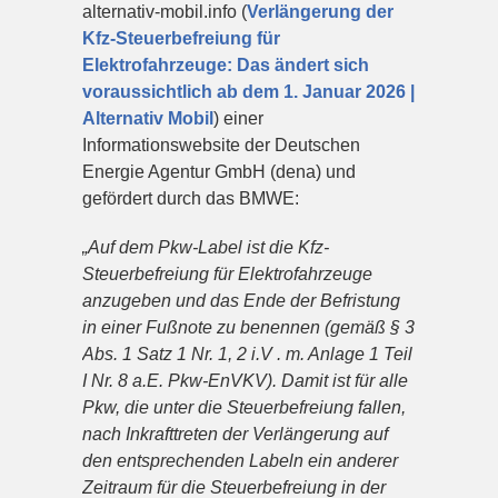
alternativ-mobil.info (
Verlängerung der
Kfz-Steuerbefreiung für
Elektrofahrzeuge: Das ändert sich
voraussichtlich ab dem 1. Januar 2026 |
Alternativ Mobil
) einer
Informationswebsite der Deutschen
Energie Agentur GmbH (dena) und
gefördert durch das BMWE:
„Auf dem Pkw-Label ist die Kfz-
Steuerbefreiung für Elektrofahrzeuge
anzugeben und das Ende der Befristung
in einer Fußnote zu benennen (gemäß § 3
Abs. 1 Satz 1 Nr. 1, 2 i.V . m. Anlage 1 Teil
I Nr. 8 a.E. Pkw-EnVKV). Damit ist für alle
Pkw, die unter die Steuerbefreiung fallen,
nach Inkrafttreten der Verlängerung auf
den entsprechenden Labeln ein anderer
Zeitraum für die Steuerbefreiung in der