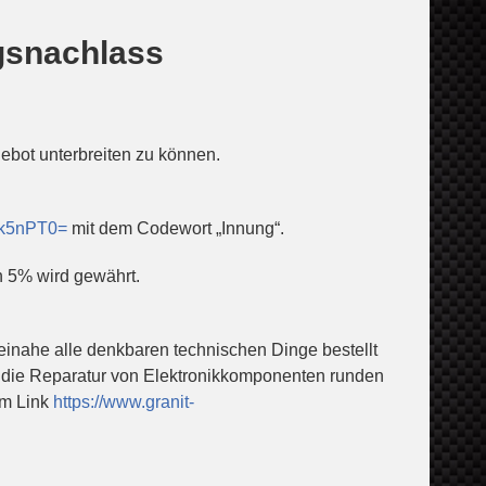
gsnachlass
gebot unterbreiten zu können.
ek5nPT0=
mit dem Codewort „Innung“.
on 5% wird gewährt.
beinahe alle denkbaren technischen Dinge bestellt
, die Reparatur von Elektronikkomponenten runden
em Link
https://www.granit-