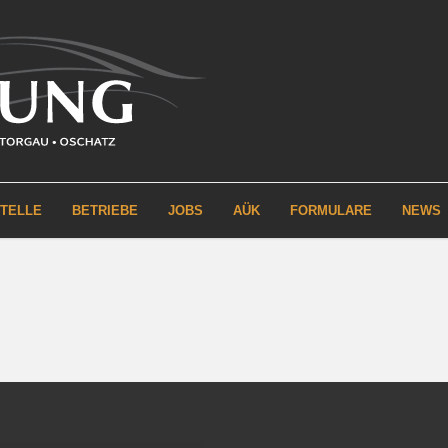
STELLE
BETRIEBE
JOBS
AÜK
FORMULARE
NEWS