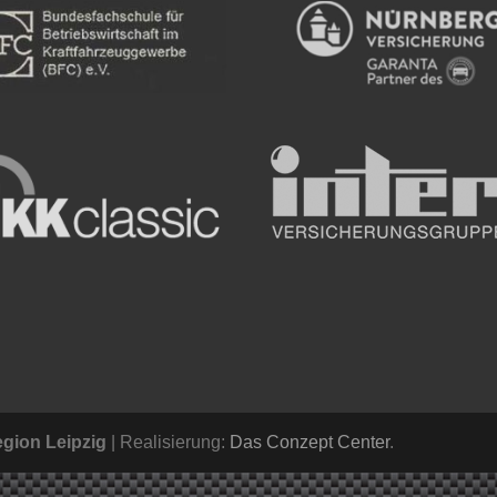
gion Leipzig
| Realisierung:
Das Conzept Center
.