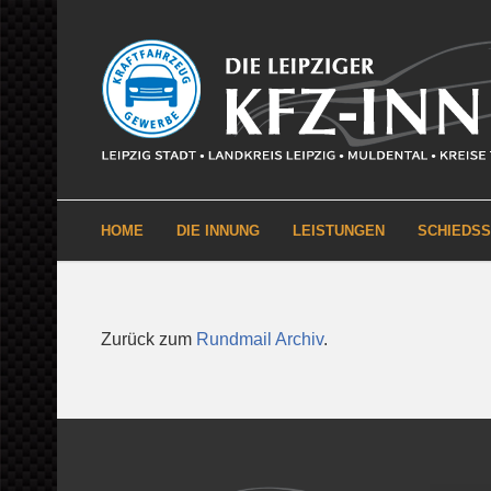
HOME
DIE INNUNG
LEISTUNGEN
SCHIEDS
Zurück zum
Rundmail Archiv
.