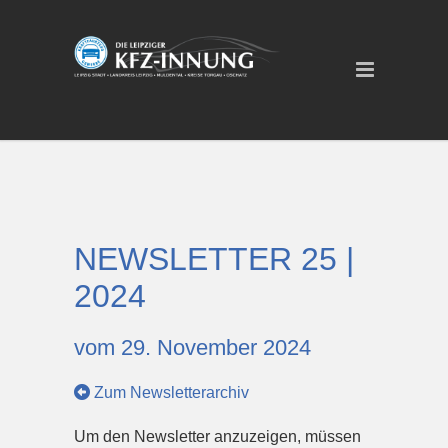
NEWSLETTER 25 |
2024
vom 29. November 2024
Zum Newsletterarchiv
Um den Newsletter anzuzeigen, müssen