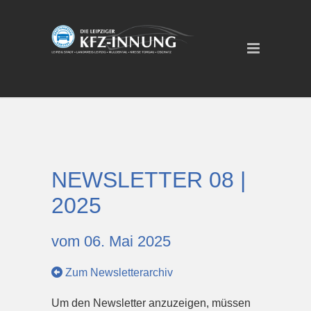
NEWSLETTER 08 |
2025
vom 06. Mai 2025
Zum Newsletterarchiv
Um den Newsletter anzuzeigen, müssen