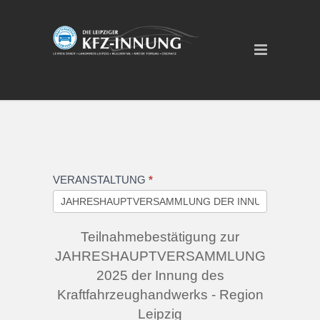
Jahreshauptversammlung
VERANSTALTUNG
*
2025
Teilnahmebestätigung zur
JAHRESHAUPTVERSAMMLUNG
2025 der Innung des
Kraftfahrzeughandwerks - Region
Leipzig